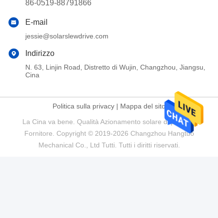
86-0519-88791866
E-mail
jessie@solarslewdrive.com
Indirizzo
N. 63, Linjin Road, Distretto di Wujin, Changzhou, Jiangsu,
Cina
Politica sulla privacy
|
Mappa del sito
La Cina va bene. Qualità Azionamento solare di pantano
Fornitore. Copyright © 2019-2026 Changzhou Hangtuo
Mechanical Co., Ltd Tutti. Tutti i diritti riservati.