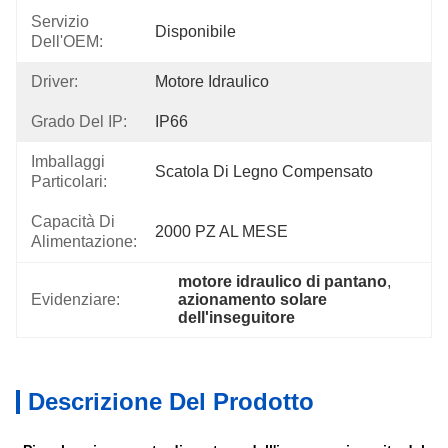
Servizio
Disponibile
Dell'OEM:
Driver:
Motore Idraulico
Grado Del IP:
IP66
Imballaggi
Scatola Di Legno Compensato
Particolari:
Capacità Di
2000 PZ AL MESE
Alimentazione:
motore idraulico di pantano
, 
Evidenziare:
azionamento solare 
dell'inseguitore
Descrizione Del Prodotto