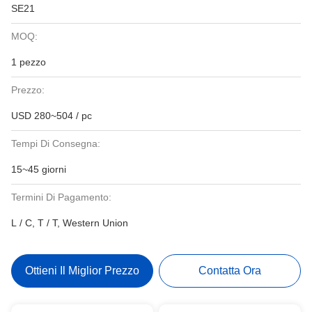
SE21
MOQ:
1 pezzo
Prezzo:
USD 280~504 / pc
Tempi Di Consegna:
15~45 giorni
Termini Di Pagamento:
L / C, T / T, Western Union
Ottieni Il Miglior Prezzo
Contatta Ora