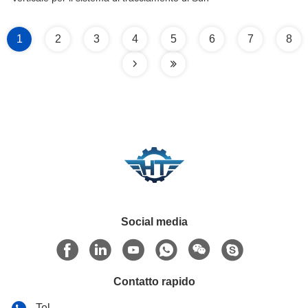
1
2
3
4
5
6
7
8
Social media
Contatto rapido
Tel