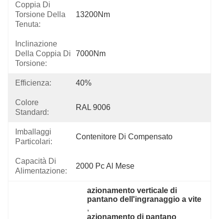
Coppia Di
Torsione Della
13200Nm
Tenuta:
Inclinazione
Della Coppia Di
7000Nm
Torsione:
Efficienza:
40%
Colore
RAL 9006
Standard:
Imballaggi
Contenitore Di Compensato
Particolari:
Capacità Di
2000 Pc Al Mese
Alimentazione:
azionamento verticale di 
pantano dell'ingranaggio a vite
, 
azionamento di pantano 