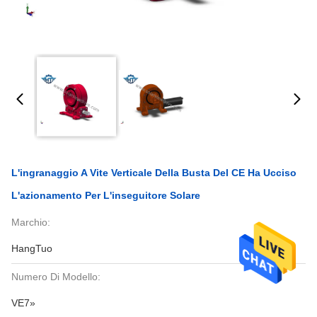
L'ingranaggio A Vite Verticale Della Busta Del CE Ha Ucciso
L'azionamento Per L'inseguitore Solare
Marchio:
HangTuo
Numero Di Modello:
VE7»