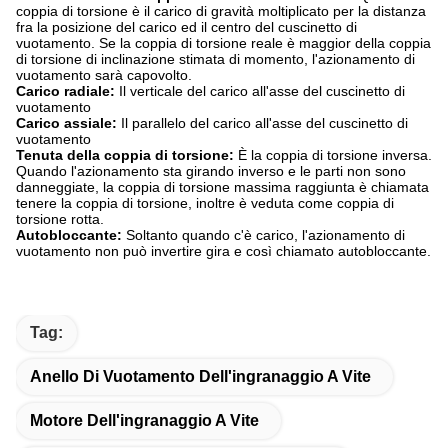
coppia di torsione è il carico di gravità moltiplicato per la distanza
fra la posizione del carico ed il centro del cuscinetto di
vuotamento. Se la coppia di torsione reale è maggior della coppia
di torsione di inclinazione stimata di momento, l'azionamento di
vuotamento sarà capovolto.
Carico radiale:
Il verticale del carico all'asse del cuscinetto di
vuotamento
Carico assiale:
Il parallelo del carico all'asse del cuscinetto di
vuotamento
Tenuta della coppia di torsione:
È la coppia di torsione inversa.
Quando l'azionamento sta girando inverso e le parti non sono
danneggiate, la coppia di torsione massima raggiunta è chiamata
tenere la coppia di torsione, inoltre è veduta come coppia di
torsione rotta.
Autobloccante:
Soltanto quando c'è carico, l'azionamento di
vuotamento non può invertire gira e così chiamato autobloccante.
Tag:
Anello Di Vuotamento Dell'ingranaggio A Vite
Motore Dell'ingranaggio A Vite