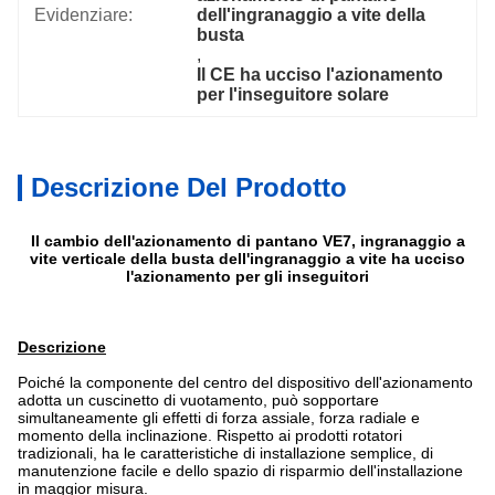
Evidenziare:
dell'ingranaggio a vite della 
busta
, 
Il CE ha ucciso l'azionamento 
per l'inseguitore solare
Descrizione Del Prodotto
Il cambio dell'azionamento di pantano VE7, ingranaggio a
vite verticale della busta dell'ingranaggio a vite ha ucciso
l'azionamento per gli inseguitori
Descrizione
Poiché la componente del centro del dispositivo dell'azionamento
adotta un cuscinetto di vuotamento, può sopportare
simultaneamente gli effetti di forza assiale, forza radiale e
momento della inclinazione. Rispetto ai prodotti rotatori
tradizionali, ha le caratteristiche di installazione semplice, di
manutenzione facile e dello spazio di risparmio dell'installazione
in maggior misura.