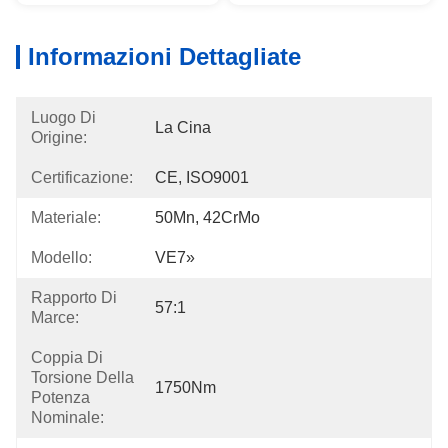
Informazioni Dettagliate
Luogo Di
La Cina
Origine:
Certificazione:
CE, ISO9001
Materiale:
50Mn, 42CrMo
Modello:
VE7»
Rapporto Di
57:1
Marce:
Coppia Di
Torsione Della
1750Nm
Potenza
Nominale: